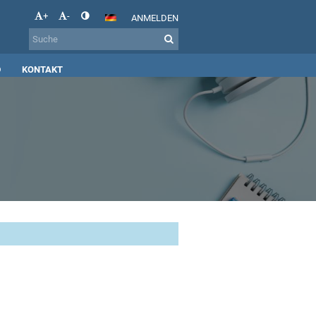
+
-
ANMELDEN
D
KONTAKT