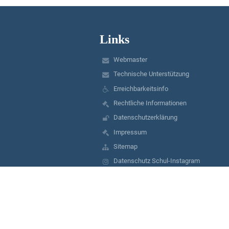
Links
Webmaster
Technische Unterstützung
Erreichbarkeitsinfo
Rechtliche Informationen
Datenschutzerklärung
Impressum
Sitemap
Datenschutz Schul-Instagram
Über uns
Kontakt
Aktuelles