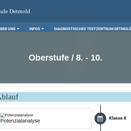
hule Detmold
ÜBER UNS
INFOS
DIAGNOSTISCHES TESTZENTRUM DETMOL
Oberstufe / 8. - 10.
blauf
Klasse 8
Potenzialanalyse