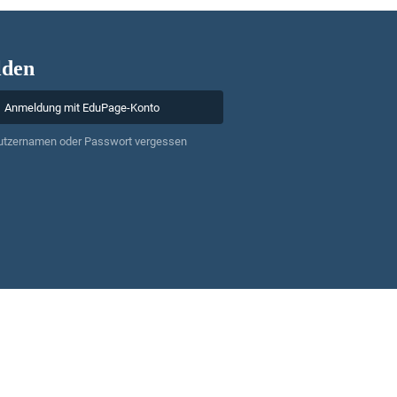
den
Anmeldung mit EduPage-Konto
utzernamen oder Passwort vergessen