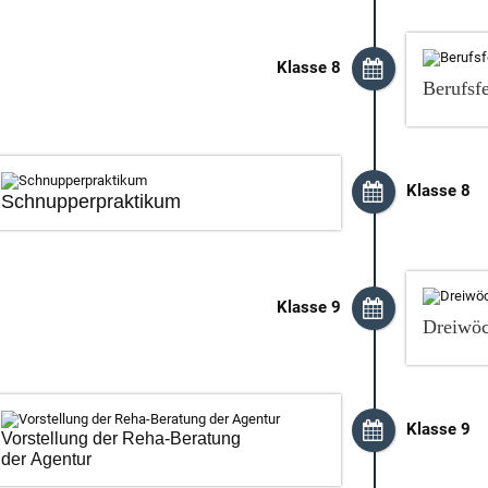
Klasse 8
Berufsf
Klasse 8
Schnupperpraktikum
Klasse 9
Dreiwöc
Klasse 9
Vorstellung der Reha-Beratung
der Agentur