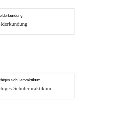
elderkundung
higes Schülerpraktikum